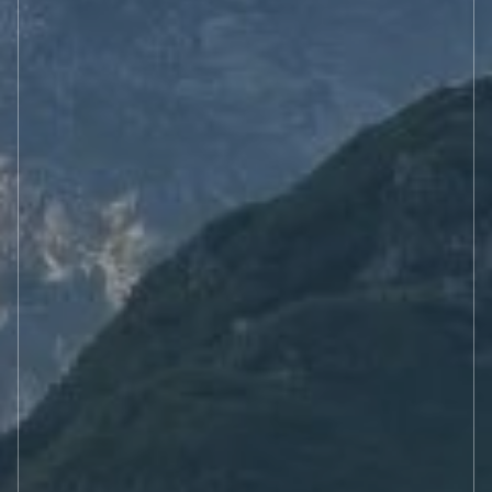
Baseny, balie i jacuzzi
ATRAKCJE
WELLENSS