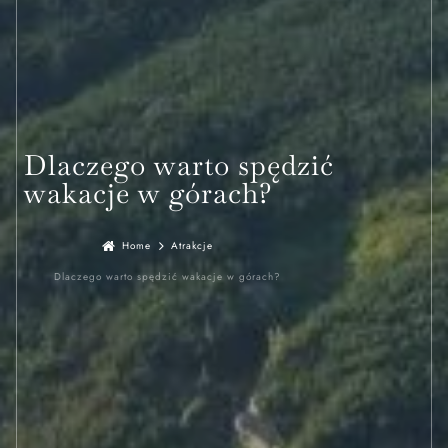
Dlaczego warto spędzić
wakacje w górach?
Home
Atrakcje
Dlaczego warto spędzić wakacje w górach?