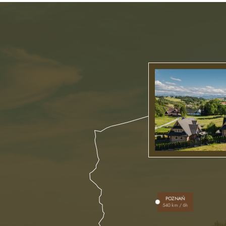
POZNAŃ
540 km / 6h