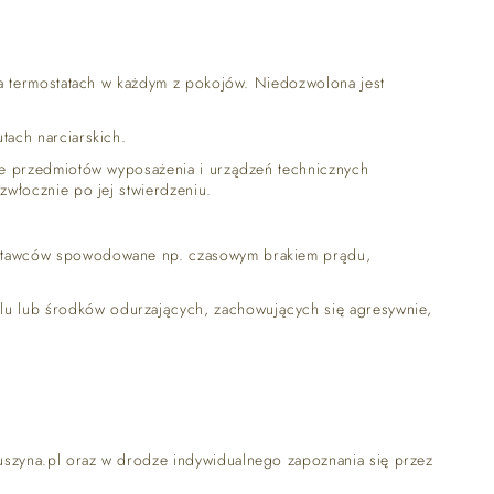
a termostatach w każdym z pokojów. Niedozwolona jest
ach narciarskich.
ie przedmiotów wyposażenia i urządzeń technicznych
włocznie po jej stwierdzeniu.
ostawców spowodowane np. czasowym brakiem prądu,
 lub środków odurzających, zachowujących się agresywnie,
szyna.pl oraz w drodze indywidualnego zapoznania się przez