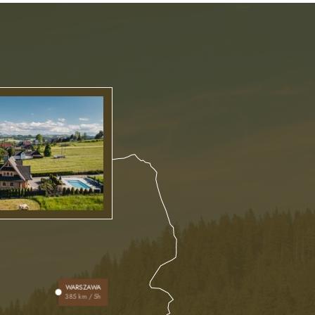
WARSZAWA
385 km / 5h