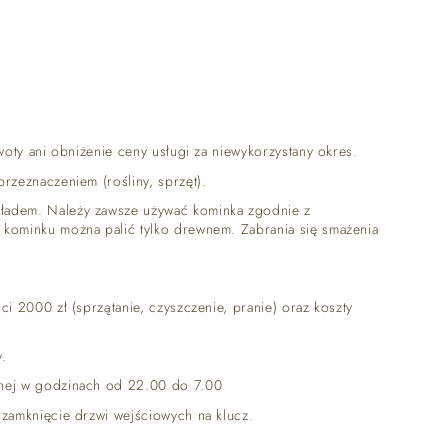
oty ani obniżenie ceny usługi za niewykorzystany okres.
rzeznaczeniem (rośliny, sprzęt).
kładem. Należy zawsze używać kominka zgodnie z
 kominku można palić tylko drewnem. Zabrania się smażenia
 2000 zł (sprzątanie, czyszczenie, pranie) oraz koszty
.
cnej w godzinach od 22.00 do 7.00
zamknięcie drzwi wejściowych na klucz.