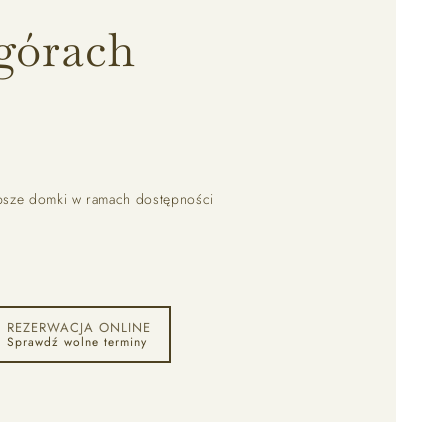
górach
psze domki w ramach dostępności
REZERWACJA ONLINE
Sprawdź wolne terminy