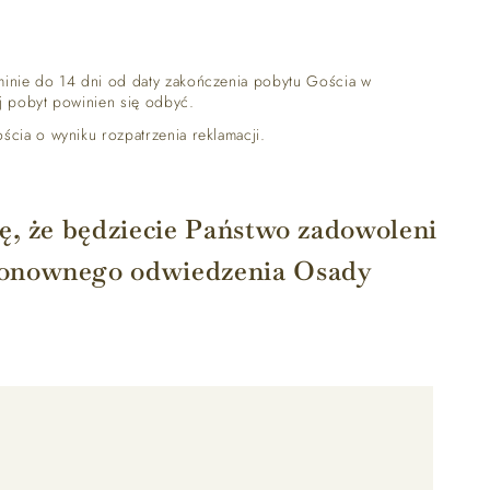
rminie do 14 dni od daty zakończenia pobytu Gościa w
ej pobyt powinien się odbyć.
ścia o wyniku rozpatrzenia reklamacji.
ę, że będziecie Państwo zadowoleni
ponownego odwiedzenia Osady