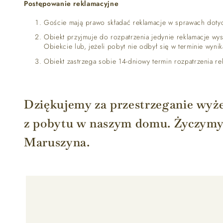
Postępowanie reklamacyjne
Goście mają prawo składać reklamacje w sprawach doty
Obiekt przyjmuje do rozpatrzenia jedynie reklamacje wy
Obiekcie lub, jeżeli pobyt nie odbył się w terminie wyn
Obiekt zastrzega sobie 14-dniowy termin rozpatrzenia re
Dziękujemy za przestrzeganie wyże
z pobytu w naszym domu. Życzymy
Maruszyna.