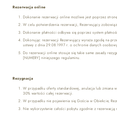
Rezerwacja online
Dokonanie rezerwacji online możliwe jest poprzez stro
W celu potwierdzenia rezerwacji, Rezerwujący zobowiąza
Dokonanie płatności odbywa się poprzez system płatnośc
Dokonując rezerwacji Rezerwujący wyraża zgodę na prze
ustawy z dnia 29.08.1997 r. o ochronie danych osobowy
Do rezerwacji online stosuje się takie same zasady rezy
[NUMERY] niniejszego regulaminu.
ATRAKCJE
Rezygnacja
W przypadku oferty standardowej, anulacja lub zmiana
30% wartości całej rezerwacji.
W przypadku nie pojawienia się Gościa w Obiekcie, Rez
Nie wykorzystanie całości pobytu zgodnie z rezerwacją 