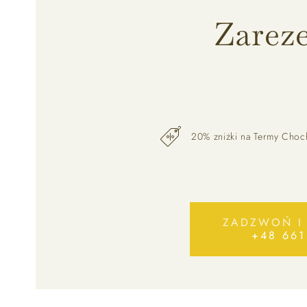
Zarez
20% zniżki na Termy Choc
ZADZWOŃ I
+48 661