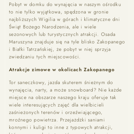
Pobyt w domku do wynajęcia w naszym ośrodku
to nie tylko wyjątkowa, spędzona w gronie
najbliższych Wigilia w górach i klimatyczne dni
Świąt Bożego Narodzenia, ale i wiele
sezonowych lub turystycznych atrakcji. Osada
Maruszyna znajduje się na tyle blisko Zakopanego
i Białki Tatrzańskiej, że pobyt w niej sprzyja
zwiedzaniu tych miejscowości.
Atrakcje zimowe w okolicach Zakopanego
Tor saneczkowy, jazda skuterem śnieżnym do
wynajęcia, narty, a może snowboard? Nie każde
miejsce na obszarze naszego kraju oferuje tak
wiele interesujących zajęć dla wielbicieli
zaśnieżonych terenów i orzeźwiającego,
mroźnego powietrza. Przejażdżki saniami
konnymi i kuligi to inne z typowych atrakcji,