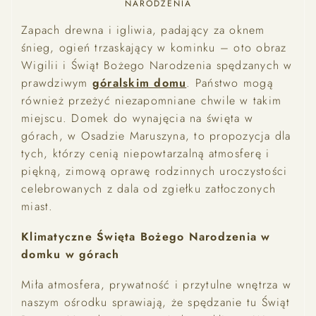
NARODZENIA
Zapach drewna i igliwia, padający za oknem
śnieg, ogień trzaskający w kominku – oto obraz
Wigilii i Świąt Bożego Narodzenia spędzanych w
prawdziwym
góralskim domu
. Państwo mogą
również przeżyć niezapomniane chwile w takim
miejscu. Domek do wynajęcia na święta w
górach, w Osadzie Maruszyna, to propozycja dla
tych, którzy cenią niepowtarzalną atmosferę i
piękną, zimową oprawę rodzinnych uroczystości
celebrowanych z dala od zgiełku zatłoczonych
miast.
Klimatyczne Święta Bożego Narodzenia w
domku w górach
Miła atmosfera, prywatność i przytulne wnętrza w
naszym ośrodku sprawiają, że spędzanie tu Świąt