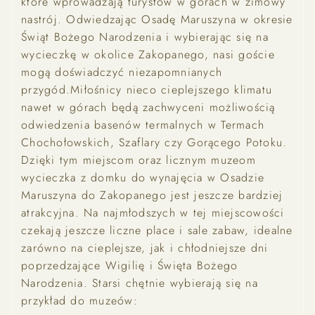
które wprowadzają turystów w górach w zimowy
nastrój. Odwiedzając Osadę Maruszyna w okresie
Świąt Bożego Narodzenia i wybierając się na
wycieczkę w okolice Zakopanego, nasi goście
mogą doświadczyć niezapomnianych
przygód.Miłośnicy nieco cieplejszego klimatu
nawet w górach będą zachwyceni możliwością
odwiedzenia basenów termalnych w Termach
Chochołowskich, Szaflary czy Gorącego Potoku.
Dzięki tym miejscom oraz licznym muzeom
wycieczka z domku do wynajęcia w Osadzie
Maruszyna do Zakopanego jest jeszcze bardziej
atrakcyjna. Na najmłodszych w tej miejscowości
czekają jeszcze liczne place i sale zabaw, idealne
zarówno na cieplejsze, jak i chłodniejsze dni
poprzedzające Wigilię i Święta Bożego
Narodzenia. Starsi chętnie wybierają się na
przykład do muzeów: