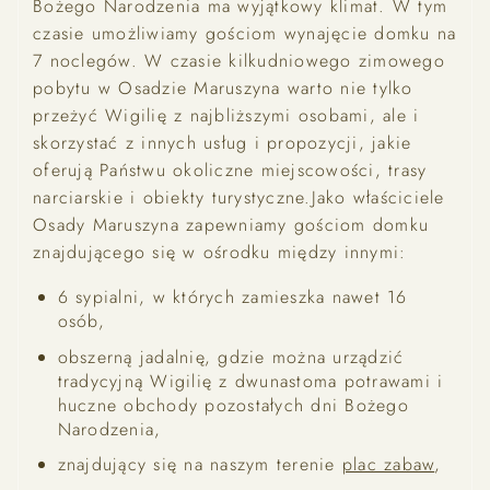
Bożego Narodzenia ma wyjątkowy klimat. W tym
czasie umożliwiamy gościom wynajęcie domku na
7 noclegów. W czasie kilkudniowego zimowego
pobytu w Osadzie Maruszyna warto nie tylko
przeżyć Wigilię z najbliższymi osobami, ale i
skorzystać z innych usług i propozycji, jakie
oferują Państwu okoliczne miejscowości, trasy
narciarskie i obiekty turystyczne.
Jako właściciele
Osady Maruszyna zapewniamy gościom domku
znajdującego się w ośrodku między innymi:
6 sypialni, w których zamieszka nawet 16
osób,
obszerną jadalnię, gdzie można urządzić
tradycyjną Wigilię z dwunastoma potrawami i
huczne obchody pozostałych dni Bożego
Narodzenia,
znajdujący się na naszym terenie
plac zabaw
,