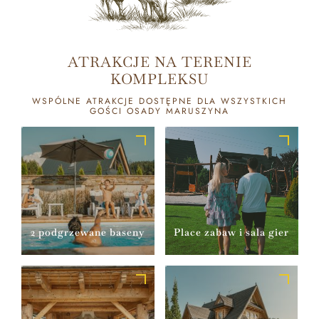
ATRAKCJE NA TERENIE
KOMPLEKSU
WSPÓLNE ATRAKCJE DOSTĘPNE DLA WSZYSTKICH
GOŚCI OSADY MARUSZYNA
2 podgrzewane baseny
Place zabaw i sala gier