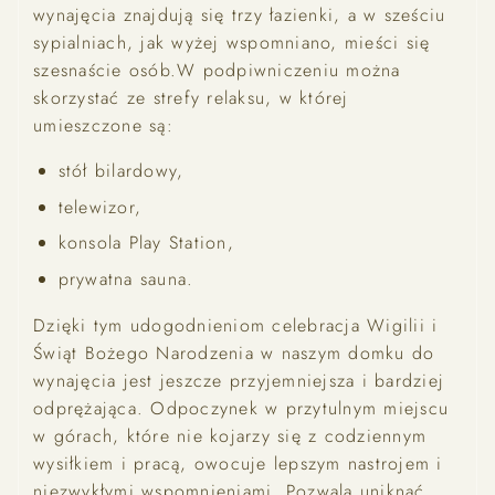
wynajęcia znajdują się trzy łazienki, a w sześciu
sypialniach, jak wyżej wspomniano, mieści się
szesnaście osób.W podpiwniczeniu można
skorzystać ze strefy relaksu, w której
umieszczone są:
stół bilardowy,
telewizor,
konsola Play Station,
prywatna sauna.
Dzięki tym udogodnieniom celebracja Wigilii i
Świąt Bożego Narodzenia w naszym domku do
wynajęcia jest jeszcze przyjemniejsza i bardziej
odprężająca. Odpoczynek w przytulnym miejscu
w górach, które nie kojarzy się z codziennym
wysiłkiem i pracą, owocuje lepszym nastrojem i
niezwykłymi wspomnieniami. Pozwala uniknąć