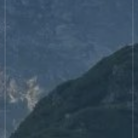
Baseny, balie i jacuzzi
ATRAKCJE
WELLENSS