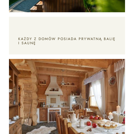
KAŻDY Z DOMÓW POSIADA PRYWATNĄ BALIĘ
I SAUNĘ