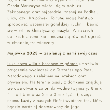
Osada Maruszyna mieści się w pobliżu
Zakopanego oraz najbardziej znanej na Podhalu
ulicy, czyli Krupówek. To tutaj mogą Państwo
spróbować wspaniałej góralskiej kuchni i bawić
się w rytmie klimatycznej muzyki. W naszych
domkach z kominkiem można się również ogrzać
w chłodniejsze wieczory.
Majówka 2023 – zaplanuj z nami swój czas
Luksusowa willa z basenem w górach
umożliwia
połączenie wycieczek do Tatrzańskiego Parku
Narodowego z relaksem na leżakach oraz
pływaniem. Na terenie osady z domkami znajdują
się dwa otwarte zbiorniki wodne (wymiary: 8 m x
4 m x 1.5 m oraz 6 m x 3 m x 1,2 m), dzięki
czemu każdy z naszych Gości wybierze ten, który
będzie bardziej dostosowany do jego