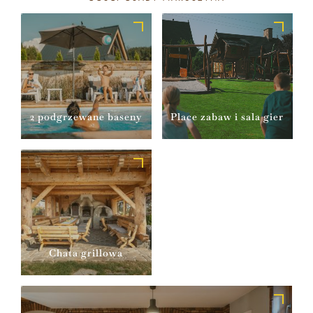
2 podgrzewane baseny
Place zabaw i sala gier
Chata grillowa