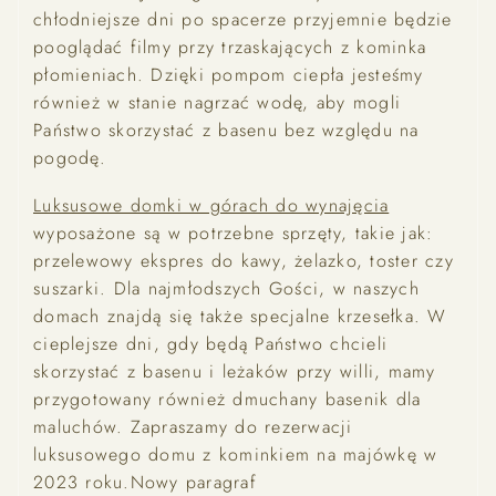
chłodniejsze dni po spacerze przyjemnie będzie
pooglądać filmy przy trzaskających z kominka
płomieniach. Dzięki pompom ciepła jesteśmy
również w stanie nagrzać wodę, aby mogli
Państwo skorzystać z basenu bez względu na
pogodę.
Luksusowe domki w górach do wynajęcia
wyposażone są w potrzebne sprzęty, takie jak:
przelewowy ekspres do kawy, żelazko, toster czy
suszarki. Dla najmłodszych Gości, w naszych
domach znajdą się także specjalne krzesełka. W
cieplejsze dni, gdy będą Państwo chcieli
skorzystać z basenu i leżaków przy willi, mamy
przygotowany również dmuchany basenik dla
maluchów. Zapraszamy do rezerwacji
luksusowego domu z kominkiem na majówkę w
2023 roku.Nowy paragraf