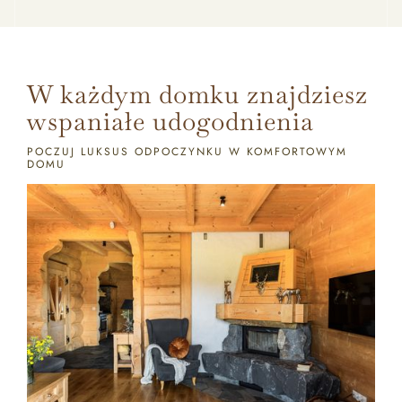
W każdym domku znajdziesz
wspaniałe udogodnienia
POCZUJ LUKSUS ODPOCZYNKU W KOMFORTOWYM
DOMU
Baseny, balie i jacuzzi
ATRAKCJE
WELLENSS