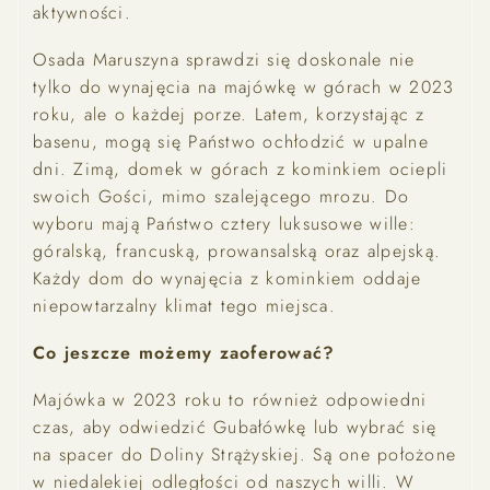
aktywności.
Osada Maruszyna sprawdzi się doskonale nie
tylko do wynajęcia na majówkę w górach w 2023
roku, ale o każdej porze. Latem, korzystając z
basenu, mogą się Państwo ochłodzić w upalne
dni. Zimą, domek w górach z kominkiem ociepli
swoich Gości, mimo szalejącego mrozu. Do
wyboru mają Państwo cztery luksusowe wille:
góralską, francuską, prowansalską oraz alpejską.
Każdy dom do wynajęcia z kominkiem oddaje
niepowtarzalny klimat tego miejsca.
Co jeszcze możemy zaoferować?
Majówka w 2023 roku to również odpowiedni
czas, aby odwiedzić Gubałówkę lub wybrać się
na spacer do Doliny Strążyskiej. Są one położone
w niedalekiej odległości od naszych willi. W