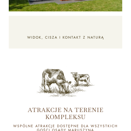
WIDOK, CISZA I KONTAKT Z NATURĄ
GALERIA
KONTAKT
ATRAKCJE NA TERENIE
KOMPLEKSU
WSPÓLNE ATRAKCJE DOSTĘPNE DLA WSZYSTKICH
GOŚCI OSADY MARUSZYNA