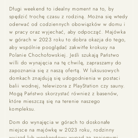
Długi weekend to idealny moment na to, by
spędzić trochę czasu z rodziną. Można się wtedy
oderwać od codziennych obowiązków w domu i
w pracy oraz wyjechać, aby odpocząć. Majówka
w górach w 2023 roku to dobra okazja do tego,
aby wspólnie pooglądać zakwitłe krokusy na
Polanie Chochołowskiej. Jeśli szukają Państwo
willi do wynajęcia na tę chwilę, zapraszamy do
zapoznania się z naszą ofertą. W luksusowych
domkach znajdują się udogodnienia w postaci
balii wodnej, telewizora z PlayStation czy sauny.
Mogą Państwo skorzystać również z basenów,
które mieszczą się na terenie naszego
kompleksu.
Dom do wynajęcia w górach to doskonałe
miejsce na majówkę w 2023 roku, rodzinny
wyjazd lub weekendowy wypad ze znajomymi.